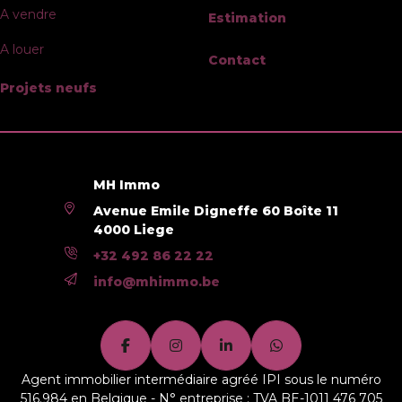
A vendre
Estimation
A louer
Contact
Projets neufs
MH Immo
Avenue Emile Digneffe 60 Boîte 11
4000 Liege
+32 492 86 22 22
info@mhimmo.be
Agent immobilier intermédiaire agréé IPI sous le numéro
516.984 en Belgique - N° entreprise : TVA BE-1011 476 705