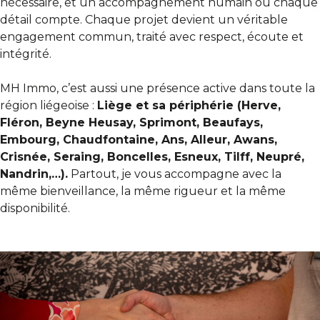
nécessaire, et un accompagnement humain où chaque
détail compte. Chaque projet devient un véritable
engagement commun, traité avec respect, écoute et
intégrité.
MH Immo, c’est aussi une présence active dans toute la
région liégeoise :
Liège et sa périphérie (Herve,
Fléron, Beyne Heusay, Sprimont, Beaufays,
Embourg, Chaudfontaine, Ans, Alleur, Awans,
Crisnée, Seraing, Boncelles, Esneux, Tilff, Neupré,
Nandrin,…).
Partout, je vous accompagne avec la
même bienveillance, la même rigueur et la même
disponibilité.