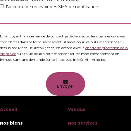
J'accepte de recevoir des SMS de notification.
En envoyant ma demande de contact, je déclare accepter que mes données
complétées dans ce formulaire soient utilisées pour les buts mentionnés ci-
dessus par Marie Heurteau ; et ce, en accord avec la
charte de protection de la
vie privée
du site. Je peux à tout moment retirer mon consentement en
introduisant une demande écrite à l’adresse info@mhimmo.be.
Envoyer
Accueil
Vendus
Nos biens
Nos services