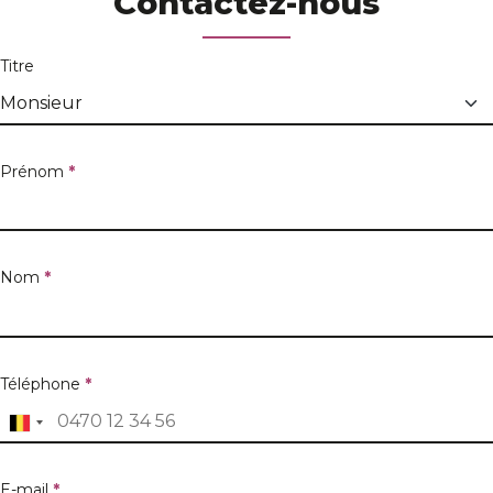
Contactez-nous
Titre
Prénom
*
Nom
*
Téléphone
*
E-mail
*