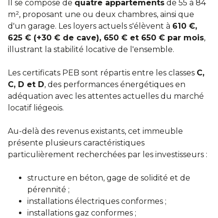
Il se compose de
quatre appartements
de 55 à 84
m², proposant une ou deux chambres, ainsi que
d'un garage. Les loyers actuels s'élèvent à
610 €,
625 € (+30 € de cave), 650 € et 650 € par mois
,
illustrant la stabilité locative de l'ensemble.
Les certificats PEB sont répartis entre les classes
C,
C, D et D
, des performances énergétiques en
adéquation avec les attentes actuelles du marché
locatif liégeois.
Au-delà des revenus existants, cet immeuble
présente plusieurs caractéristiques
particulièrement recherchées par les investisseurs :
structure en béton, gage de solidité et de
pérennité ;
installations électriques conformes ;
installations gaz conformes ;